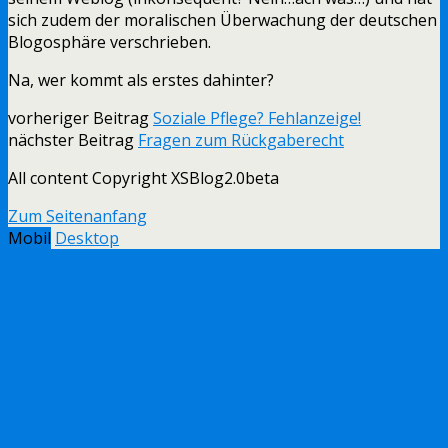
sich zudem der moralischen Überwachung der deutschen
Blogosphäre verschrieben.
Na, wer kommt als erstes dahinter?
vorheriger Beitrag
Soziale Pflege? Fehlanzeige!
nächster Beitrag
Fragen zum Rückgaberecht
All content Copyright XSBlog2.0beta
Zum Seitenanfang
Mobil
Desktop