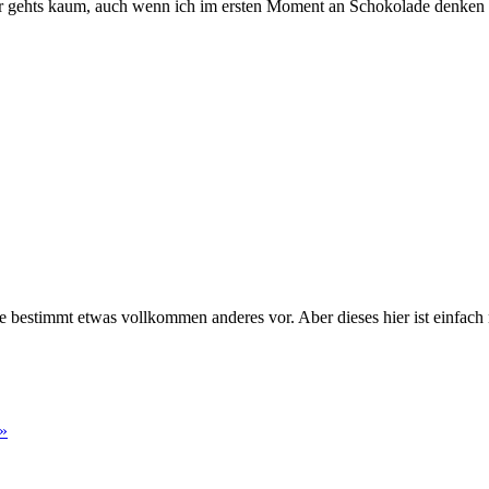
er gehts kaum, auch wenn ich im ersten Moment an Schokolade denken m
dere bestimmt etwas vollkommen anderes vor. Aber dieses hier ist einfa
 »