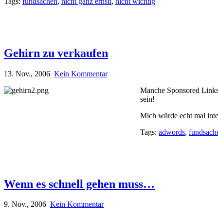
Tags:
fundsachen
,
nicht ganz ernstl
,
nicht wichtig
Gehirn zu verkaufen
13. Nov., 2006
Kein Kommentar
Manche Sponsored Links b
sein!
Mich würde echt mal inte
Tags:
adwords
,
fundsach
Wenn es schnell gehen muss…
9. Nov., 2006
Kein Kommentar