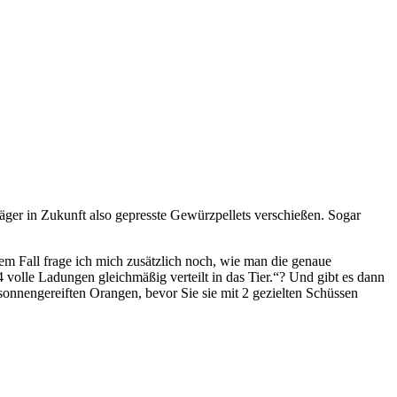
 Jäger in Zukunft also gepresste Gewürzpellets verschießen. Sogar
em Fall frage ich mich zusätzlich noch, wie man die genaue
volle Ladungen gleichmäßig verteilt in das Tier.“? Und gibt es dann
sonnengereiften Orangen, bevor Sie sie mit 2 gezielten Schüssen