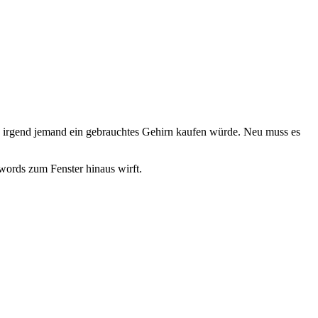
b irgend jemand ein gebrauchtes Gehirn kaufen würde. Neu muss es
words zum Fenster hinaus wirft.