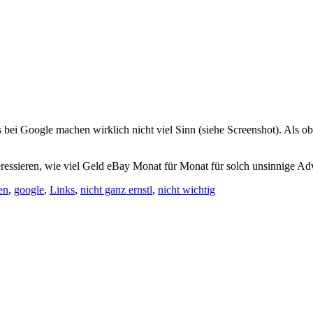
ei Google machen wirklich nicht viel Sinn (siehe Screenshot). Als o
ressieren, wie viel Geld eBay Monat für Monat für solch unsinnige Ad
en
,
google
,
Links
,
nicht ganz ernstl
,
nicht wichtig