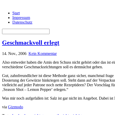
Start
Impressum
Datenschutz
Geschmackvoll erlegt
14. Nov., 2006
Kein Kommentar
Also entweder haben die Amis den Schuss nicht gehört oder das ist ei
verschiedene Geschmacksrichtungen soll es demnächst geben.
Gut, zahnfreundlicher ist diese Methode ganz sicher, manchmal frage
Dosierung der Gewürze hinkriegen soll. Steht dann auf der Verpackun
vielleicht auf jeder Patrone noch nette Rezeptideen? Der Vorschlag f
‚Season Shot – Lemon Pepper‘ erlegen.“
Was mir noch aufgefallen ist: Salz ist gar nicht im Angebot. Dabei 
via
Gizmodo