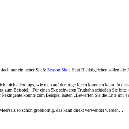
nfach nur ein netter Spaß:
Season Shot
. Statt Bleikügelchen sollen die
 ich mich allerdings, wie man auf derartige Ideen kommen kann. In dies
g zum Beispiel: „Für einen 5kg schweren Truthahn schießen Sie bitte 4 
ür Pekingente könnte zum Beispiel lauten „Bewerfen Sie die Ente mit 4 
ist Meersalz so schön grobkörnig, das kann direkt verwendet werden…