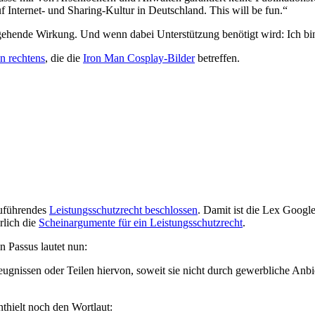
Internet- und Sharing-Kultur in Deutschland. This will be fun.“
ergehende Wirkung. Und wenn dabei Unterstützung benötigt wird: Ich bi
 rechtens
, die die
Iron Man Cosplay-Bilder
betreffen.
zuführendes
Leistungsschutzrecht beschlossen
. Damit ist die Lex Google
rlich die
Scheinargumente für ein Leistungsschutzrecht
.
n Passus lautet nun:
eugnissen oder Teilen hiervon, soweit sie nicht durch gewerbliche An
thielt noch den Wortlaut: