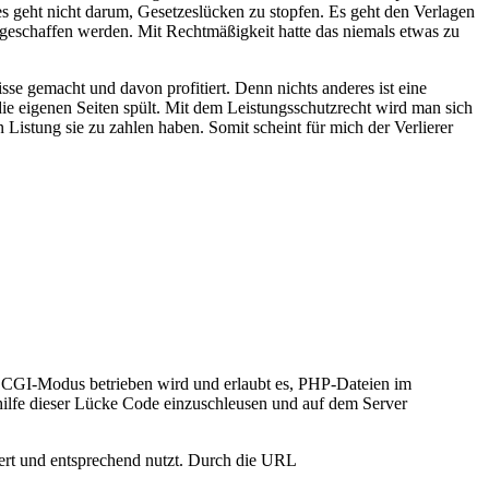
es geht nicht darum, Gesetzeslücken zu stopfen. Es geht den Verlagen
geschaffen werden. Mit Rechtmäßigkeit hatte das niemals etwas zu
se gemacht und davon profitiert. Denn nichts anderes ist eine
e eigenen Seiten spült. Mit dem Leistungsschutzrecht wird man sich
 Listung sie zu zahlen haben. Somit scheint für mich der Verlierer
m CGI-Modus betrieben wird und erlaubt es, PHP-Dateien im
hilfe dieser Lücke Code einzuschleusen und auf dem Server
rt und entsprechend nutzt. Durch die URL