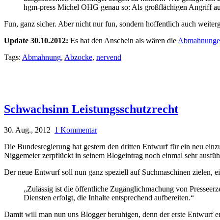
hgm-press Michel OHG genau so: Als großflächigen Angriff auf 
Fun, ganz sicher. Aber nicht nur fun, sondern hoffentlich auch weit
Update 30.10.2012:
Es hat den Anschein als wären die
Abmahnungen
Tags:
Abmahnung
,
Abzocke
,
nervend
Schwachsinn Leistungsschutzrecht
30. Aug., 2012
1 Kommentar
Die Bundesregierung hat gestern den dritten Entwurf für ein neu ein
Niggemeier zerpflückt in seinem Blogeintrag noch einmal sehr ausfüh
Der neue Entwurf soll nun ganz speziell auf Suchmaschinen zielen, ei
„Zulässig ist die öffentliche Zugänglichmachung von Presseerz
Diensten erfolgt, die Inhalte entsprechend aufbereiten.“
Damit will man nun uns Blogger beruhigen, denn der erste Entwurf en