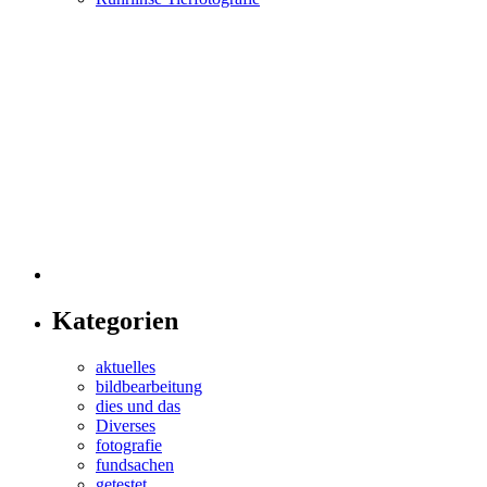
Kategorien
aktuelles
bildbearbeitung
dies und das
Diverses
fotografie
fundsachen
getestet