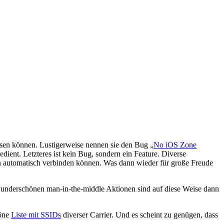
assen können. Lustigerweise nennen sie den Bug „
No iOS Zone
edient. Letzteres ist kein Bug, sondern ein Feature. Diverse
nden automatisch verbinden können. Was dann wieder für große Freude
 wunderschönen man-in-the-middle Aktionen sind auf diese Weise dann
höne
Liste mit SSIDs
diverser Carrier. Und es scheint zu genügen, dass