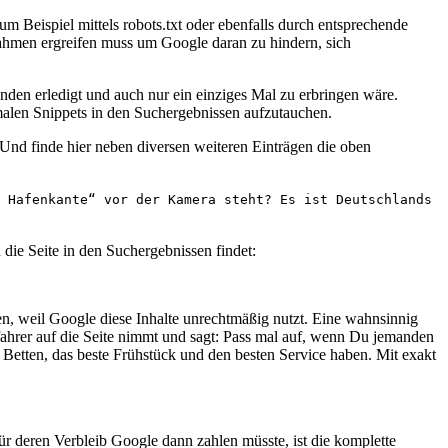
um Beispiel mittels robots.txt oder ebenfalls durch entsprechende
ahmen ergreifen muss um Google daran zu hindern, sich
den erledigt und auch nur ein einziges Mal zu erbringen wäre.
malen Snippets in den Suchergebnissen aufzutauchen.
 Und finde hier neben diversen weiteren Einträgen die oben
 Hafenkante“ vor der Kamera steht? Es ist Deutschlands
die Seite in den Suchergebnissen findet:
n, weil Google diese Inhalte unrechtmäßig nutzt. Eine wahnsinnig
ifahrer auf die Seite nimmt und sagt: Pass mal auf, wenn Du jemanden
 Betten, das beste Frühstück und den besten Service haben. Mit exakt
r deren Verbleib Google dann zahlen müsste, ist die komplette