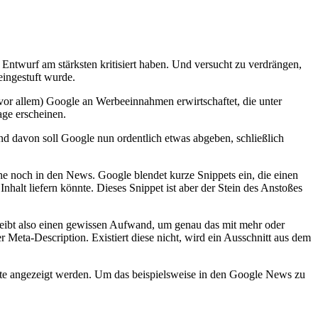
 Entwurf am stärksten kritisiert haben. Und versucht zu verdrängen,
eingestuft wurde.
or allem) Google an Werbeeinnahmen erwirtschaftet, die unter
age erscheinen.
Und davon soll Google nun ordentlich etwas abgeben, schließlich
uche noch in den News. Google blendet kurze Snippets ein, die einen
alt liefern könnte. Dieses Snippet ist aber der Stein des Anstoßes
betreibt also einen gewissen Aufwand, um genau das mit mehr oder
r Meta-Description. Existiert diese nicht, wird ein Ausschnitt aus dem
ite angezeigt werden. Um das beispielsweise in den Google News zu