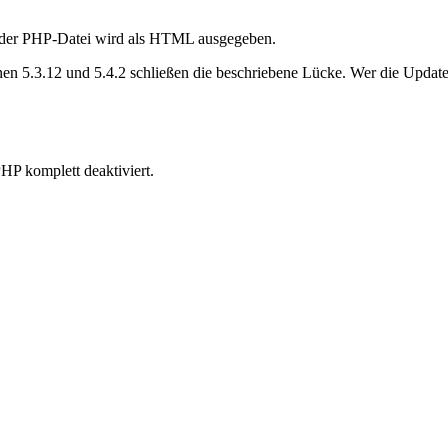
de der PHP-Datei wird als HTML ausgegeben.
nen 5.3.12 und 5.4.2 schließen die beschriebene Lücke. Wer die Updates 
P komplett deaktiviert.