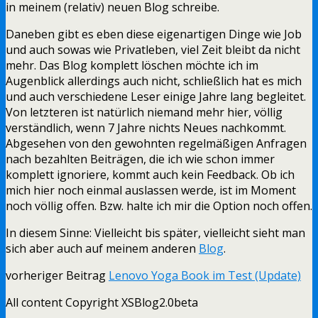
in meinem (relativ) neuen Blog schreibe.
Daneben gibt es eben diese eigenartigen Dinge wie Job
und auch sowas wie Privatleben, viel Zeit bleibt da nicht
mehr. Das Blog komplett löschen möchte ich im
Augenblick allerdings auch nicht, schließlich hat es mich
und auch verschiedene Leser einige Jahre lang begleitet.
Von letzteren ist natürlich niemand mehr hier, völlig
verständlich, wenn 7 Jahre nichts Neues nachkommt.
Abgesehen von den gewohnten regelmäßigen Anfragen
nach bezahlten Beiträgen, die ich wie schon immer
komplett ignoriere, kommt auch kein Feedback. Ob ich
mich hier noch einmal auslassen werde, ist im Moment
noch völlig offen. Bzw. halte ich mir die Option noch offen.
In diesem Sinne: Vielleicht bis später, vielleicht sieht man
sich aber auch auf meinem anderen
Blog
.
vorheriger Beitrag
Lenovo Yoga Book im Test (Update)
All content Copyright XSBlog2.0beta