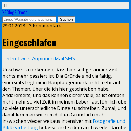
XSBlog2.0beta
29.01.2023 •
3 Kommentare
Eingeschlafen
Teilen
Tweet
Anpinnen
Mail
SMS
Unschwer zu erkennen, dass hier seit geraumer Zeit
nichts mehr passiert ist. Die Gründe sind vielfältig,
einerseits liegt mein Hauptaugenmerk nicht mehr auf
den Themen, über die ich hier geschrieben habe.
Andererseits, und das kennen sicher viele, es ist einfach
nicht mehr so viel Zeit in meinem Leben, ausführlich über
so viele unterschiedliche Dinge zu schreiben. Zumal, und
damit kommen wir zum dritten Grund, ich mich
inzwischen wieder weitaus intensiver mit
Fotografie und
Bildbearbeitung
befasse und zudem auch wieder darüber