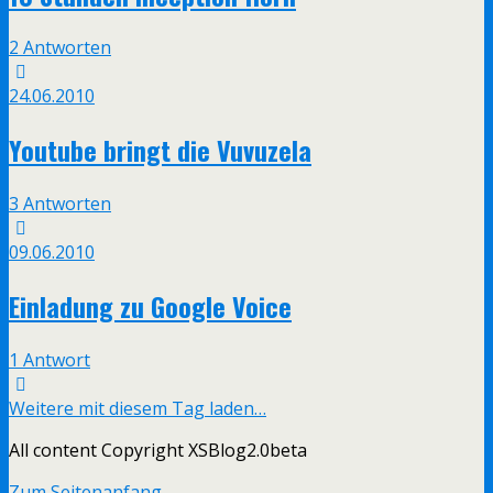
2 Antworten
24.06.2010
Youtube bringt die Vuvuzela
3 Antworten
09.06.2010
Einladung zu Google Voice
1 Antwort
Weitere mit diesem Tag laden…
All content Copyright XSBlog2.0beta
Zum Seitenanfang