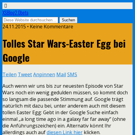
XSBlog2.0beta
24.11.2015 •
Keine Kommentare
Tolles Star Wars-Easter Egg bei
Google
Teilen
Tweet
Anpinnen
Mail
SMS
Auch wenn wir uns bis zur neuesten Episode von Star
Wars noch ein wenig gedulden müssen, so kommt doch
so langsam die passende Stimmung auf. Google trägt
natürlich mit dazu bei, unter anderem auch mit diesem
tollen Easter Egg: Gebt in der Google Suche einfach
einmal „a long time ago in a galaxy far far away“ (ohne
die Anführungszeichen) ein. Alternativ könnt Ihr
allerdings auch auf
diesen Link hier
klicken.