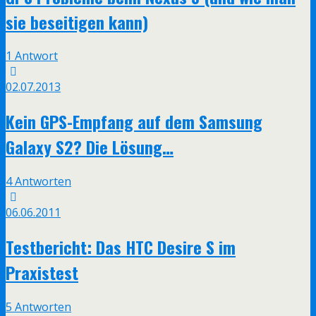
sie beseitigen kann)
1 Antwort
02.07.2013
Kein GPS-Empfang auf dem Samsung
Galaxy S2? Die Lösung…
4 Antworten
06.06.2011
Testbericht: Das HTC Desire S im
Praxistest
5 Antworten