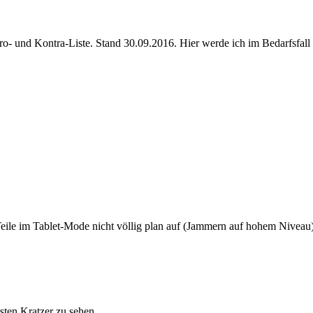
o- und Kontra-Liste. Stand 30.09.2016. Hier werde ich im Bedarfsfall 
e Teile im Tablet-Mode nicht völlig plan auf (Jammern auf hohem Niveau
sten Kratzer zu sehen