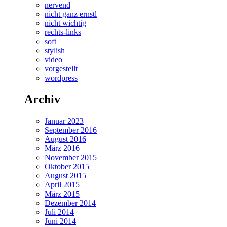
nervend
nicht ganz ernstl
nicht wichtig
rechts-links
soft
stylish
video
vorgestellt
wordpress
Archiv
Januar 2023
September 2016
August 2016
März 2016
November 2015
Oktober 2015
August 2015
April 2015
März 2015
Dezember 2014
Juli 2014
Juni 2014