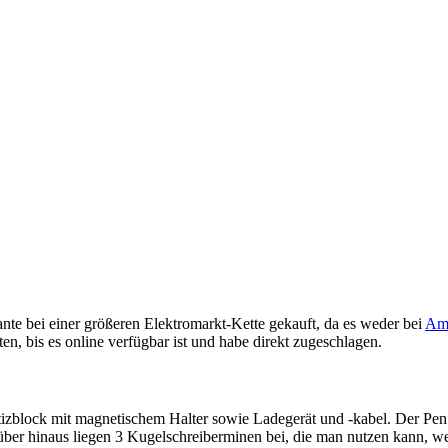
nte bei einer größeren Elektromarkt-Kette gekauft, da es weder bei
Am
n, bis es online verfügbar ist und habe direkt zugeschlagen.
block mit magnetischem Halter sowie Ladegerät und -kabel. Der Pen ist
rüber hinaus liegen 3 Kugelschreiberminen bei, die man nutzen kann,