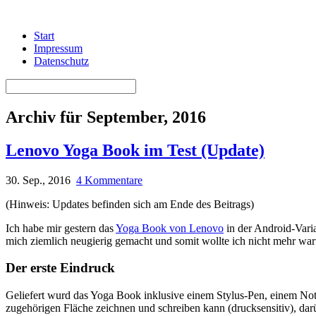
Start
Impressum
Datenschutz
Archiv für September, 2016
Lenovo Yoga Book im Test (Update)
30. Sep., 2016
4 Kommentare
(Hinweis: Updates befinden sich am Ende des Beitrags)
Ich habe mir gestern das
Yoga Book von Lenovo
in der Android-Varia
mich ziemlich neugierig gemacht und somit wollte ich nicht mehr warte
Der erste Eindruck
Geliefert wurd das Yoga Book inklusive einem Stylus-Pen, einem Notiz
zugehörigen Fläche zeichnen und schreiben kann (drucksensitiv), da