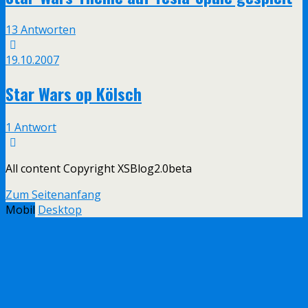
13 Antworten
19.10.2007
Star Wars op Kölsch
1 Antwort
All content Copyright XSBlog2.0beta
Zum Seitenanfang
Mobil
Desktop