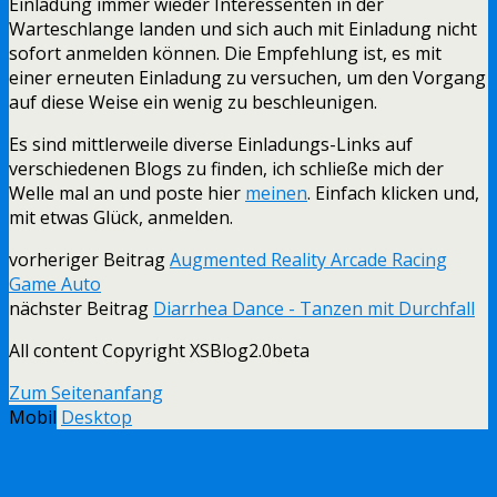
Einladung immer wieder Interessenten in der
Warteschlange landen und sich auch mit Einladung nicht
sofort anmelden können. Die Empfehlung ist, es mit
einer erneuten Einladung zu versuchen, um den Vorgang
auf diese Weise ein wenig zu beschleunigen.
Es sind mittlerweile diverse Einladungs-Links auf
verschiedenen Blogs zu finden, ich schließe mich der
Welle mal an und poste hier
meinen
. Einfach klicken und,
mit etwas Glück, anmelden.
vorheriger Beitrag
Augmented Reality Arcade Racing
Game Auto
nächster Beitrag
Diarrhea Dance - Tanzen mit Durchfall
All content Copyright XSBlog2.0beta
Zum Seitenanfang
Mobil
Desktop