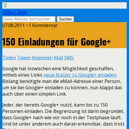
XSBlog2.0beta
07.08.2011 •
1 Kommentar
150 Einladungen für Google+
Teilen
Tweet
Anpinnen
Mail
SMS
Google hat inzwischen eine Möglichkeit geschaffen,
mittels eines Links
neue Nutzer zu Google+ einladen
.
Bislang benötigte man die eMail-Adresse einer Person,
um sie bei Google+ einladen zu können, nun klappt das
auch über einen simplen Link.
Jeder, der bereits Google+ nutzt, kann bis zu 150
Personen einladen. Die Begrenzung ist darin begründet,
dass Google+ nach wie vor noch in der Testphase läuft.
Und ist unter anderem auch daran erkennbar, dass trotz