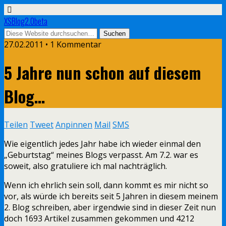
XSBlog2.0beta
27.02.2011 •
1 Kommentar
5 Jahre nun schon auf diesem
Blog…
Teilen
Tweet
Anpinnen
Mail
SMS
Wie eigentlich jedes Jahr habe ich wieder einmal den
„Geburtstag“ meines Blogs verpasst. Am 7.2. war es
soweit, also gratuliere ich mal nachträglich.
Wenn ich ehrlich sein soll, dann kommt es mir nicht so
vor, als würde ich bereits seit 5 Jahren in diesem meinem
2. Blog schreiben, aber irgendwie sind in dieser Zeit nun
doch 1693 Artikel zusammen gekommen und 4212