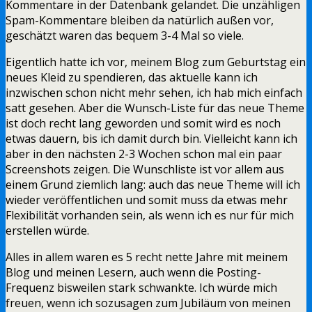
Kommentare in der Datenbank gelandet. Die unzähligen
Spam-Kommentare bleiben da natürlich außen vor,
geschätzt waren das bequem 3-4 Mal so viele.
Eigentlich hatte ich vor, meinem Blog zum Geburtstag ein
neues Kleid zu spendieren, das aktuelle kann ich
inzwischen schon nicht mehr sehen, ich hab mich einfach
satt gesehen. Aber die Wunsch-Liste für das neue Theme
ist doch recht lang geworden und somit wird es noch
etwas dauern, bis ich damit durch bin. Vielleicht kann ich
aber in den nächsten 2-3 Wochen schon mal ein paar
Screenshots zeigen. Die Wunschliste ist vor allem aus
einem Grund ziemlich lang: auch das neue Theme will ich
wieder veröffentlichen und somit muss da etwas mehr
Flexibilität vorhanden sein, als wenn ich es nur für mich
erstellen würde.
Alles in allem waren es 5 recht nette Jahre mit meinem
Blog und meinen Lesern, auch wenn die Posting-
Frequenz bisweilen stark schwankte. Ich würde mich
freuen, wenn ich sozusagen zum Jubiläum von meinen