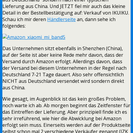
Lieferung aus China. Und JETZT fiel mir auch das kleine
Detail in der Bestellbestätigung auf: Verkauf von IKUIKU.
Schau ich mir deren
Händlerseite
an, dann sehe ich
folgendes:
Das Unternehmen sitzt ebenfalls in Shenzhen (China),
auf der Seite ist aber keine Rede mehr davon, dass der
Versand durch Amazon erfolgt. Allerdings davon, dass
der Versand bei diesem Unternehmen in der Regel nach
Deutschland 7-21 Tage dauert. Also sehr offensichtlich
NICHT aus Deutschland versendet wird sondern direkt
aus China.
Wie gesagt, im Augenblick ist das kein großes Problem,
noch warte ich ab. Ab morgen beginnt das Zeitfenster für
das Eintreffen der Lieferung. Aber prinzipiell finde ich es
sehr irreführend, wie hier die Abwicklung bei Amazon
erfolgt sein muss. Einerseits werden auf der Produktseite
selbst schon mal 2 verschiedene Verkäufer genannt (JZK