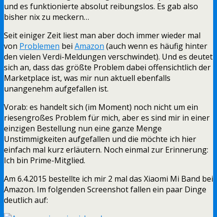
und es funktionierte absolut reibungslos. Es gab also
bisher nix zu meckern…
Seit einiger Zeit liest man aber doch immer wieder mal
von
Problemen
bei
Amazon
(auch wenn es häufig hinter
den vielen Verdi-Meldungen verschwindet). Und es deutet
sich an, dass das größte Problem dabei offensichtlich der
Marketplace ist, was mir nun aktuell ebenfalls
unangenehm aufgefallen ist.
Vorab: es handelt sich (im Moment) noch nicht um ein
riesengroßes Problem für mich, aber es sind mir in einer
einzigen Bestellung nun eine ganze Menge
Unstimmigkeiten aufgefallen und die möchte ich hier
einfach mal kurz erläutern. Noch einmal zur Erinnerung:
Ich bin Prime-Mitglied.
Am 6.4.2015 bestellte ich mir 2 mal das Xiaomi Mi Band bei
Amazon. Im folgenden Screenshot fallen ein paar Dinge
deutlich auf: