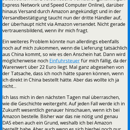
Express Network und Speed Computer Online), darüber
hinaus Versand durch Amazon angekündigt und in der
Versandbestätigung taucht nun der dritte Händler auf,
der überhaupt nicht via Amazon versendet. Nicht gerade
vertrauensbildend, wenn ihr mich fragt.
Ein weiteres Problem könnte nun allerdings ebenfalls
noch auf mich zukommen, wenn die Lieferung tatsächlich
aus China kommt, so wie es den Anschein hat. Dann wird
möglicherweise noch
Einfuhrsteuer
für mich fällig, da der
Warenwert über 22 Euro liegt. Mal ganz abgesehen von
der Tatsache, dass ich noch hätte sparen können, wenn
ich direkt in China bestellt hätte. Aber das wollte ich ja
nicht…
Ich lass mich in den nächsten Tagen mal überraschen,
wie die Geschichte weitergeht. Auf jeden Fall werde ich in
Zukunft wesentlich genauer hinschauen, wenn ich bei
Amazon bestelle. Bisher war das nie nötig und genau
DAS eben auch ein Grund, weshalb ich bei Amazon
bestellt habe. Aber auch wenn es sich hierbei noch nur