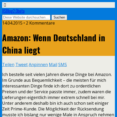
XSBlog2.0beta
14.04.2015 •
2 Kommentare
Amazon: Wenn Deutschland in
China liegt
Teilen
Tweet
Anpinnen
Mail
SMS
Ich bestelle seit vielen Jahren diverse Dinge bei Amazon.
Im Grunde aus Bequemlichkeit – die meisten für mich
interessanten Dinge finde ich dort zu ordentlichen
Preisen und der Service passte immer, zudem waren die
Lieferungen eigentlich immer extrem schnell bei mir.
Unter anderem deshalb bin ich auch schon seit einiger
Zeit Prime-Kunde. Die Möglichkeit der Rücksendung
musste ich bislang nur wenige Male in Anspruch nehmen