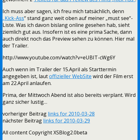
Ich muss aber sagen, ich freu mich tatsächlich, denn
„Kick-Ass
“ stand ganz weit oben auf meiner „must see“-
Liste. Was ich davon bislang online gesehen hab, sieht
ziemlich gut aus. Insofern ist es eine prima Sache, dann
auch direkt noch das Preview sehen zu können. Hier mal
der Trailer.
http://www.youtube.com/watch?v=eUBIT-cWg6Y
Auch wenn im Trailer der 15.April als Starttermin
angegeben ist, laut
offizieller WebSite
wird der Film erst
am 22.April anlaufen.
Prima, der Mittwoch Abend ist also bereits verplant. Wird
ganz sicher lustig…
vorheriger Beitrag
links for 2010-03-28
nächster Beitrag
links for 2010-03-29
All content Copyright XSBlog2.0beta