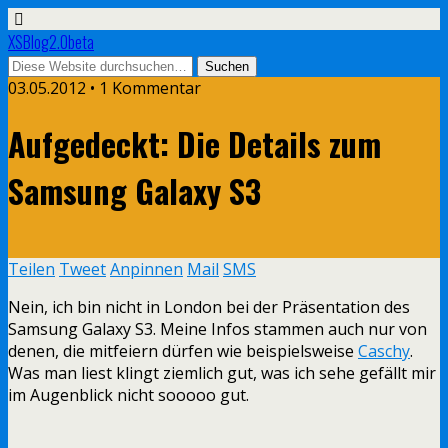
XSBlog2.0beta
03.05.2012 •
1 Kommentar
Aufgedeckt: Die Details zum
Samsung Galaxy S3
Teilen
Tweet
Anpinnen
Mail
SMS
Nein, ich bin nicht in London bei der Präsentation des
Samsung Galaxy S3. Meine Infos stammen auch nur von
denen, die mitfeiern dürfen wie beispielsweise
Caschy
.
Was man liest klingt ziemlich gut, was ich sehe gefällt mir
im Augenblick nicht sooooo gut.