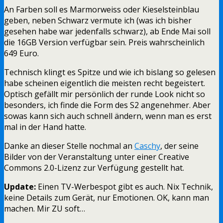
An Farben soll es Marmorweiss oder Kieselsteinblau
geben, neben Schwarz vermute ich (was ich bisher
gesehen habe war jedenfalls schwarz), ab Ende Mai soll
die 16GB Version verfügbar sein. Preis wahrscheinlich
649 Euro.
Technisch klingt es Spitze und wie ich bislang so gelesen
habe scheinen eigentlich die meisten recht begeistert.
Optisch gefällt mir persönlich der runde Look nicht so
besonders, ich finde die Form des S2 angenehmer. Aber
sowas kann sich auch schnell ändern, wenn man es erst
mal in der Hand hatte.
Danke an dieser Stelle nochmal an
Caschy
, der seine
Bilder von der Veranstaltung unter einer Creative
Commons 2.0-Lizenz zur Verfügung gestellt hat.
Update:
Einen TV-Werbespot gibt es auch. Nix Technik,
keine Details zum Gerät, nur Emotionen. OK, kann man
machen. Mir ZU soft…