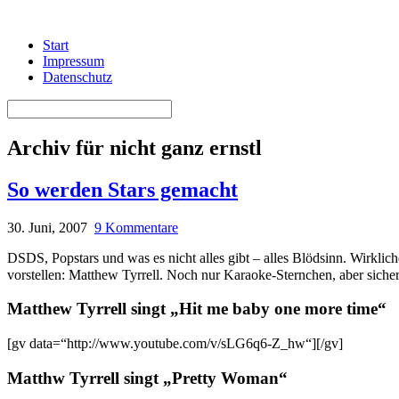
Start
Impressum
Datenschutz
Archiv für nicht ganz ernstl
So werden Stars gemacht
30. Juni, 2007
9 Kommentare
DSDS, Popstars und was es nicht alles gibt – alles Blödsinn. Wirkli
vorstellen: Matthew Tyrrell. Noch nur Karaoke-Sternchen, aber sicher
Matthew Tyrrell singt „Hit me baby one more time“
[gv data=“http://www.youtube.com/v/sLG6q6-Z_hw“][/gv]
Matthw Tyrrell singt „Pretty Woman“