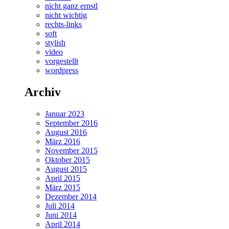
nicht ganz ernstl
nicht wichtig
rechts-links
soft
stylish
video
vorgestellt
wordpress
Archiv
Januar 2023
September 2016
August 2016
März 2016
November 2015
Oktober 2015
August 2015
April 2015
März 2015
Dezember 2014
Juli 2014
Juni 2014
April 2014