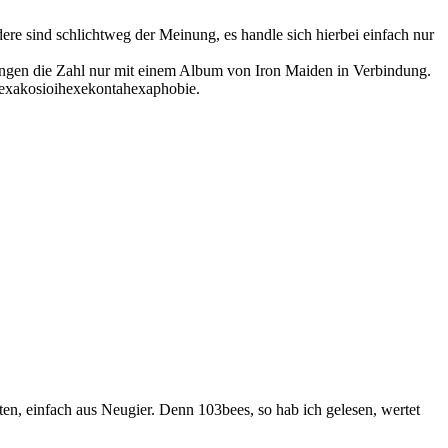
dere sind schlichtweg der Meinung, es handle sich hierbei einfach nur
gen die Zahl nur mit einem Album von Iron Maiden in Verbindung.
 Hexakosioihexekontahexaphobie.
ten, einfach aus Neugier. Denn 103bees, so hab ich gelesen, wertet