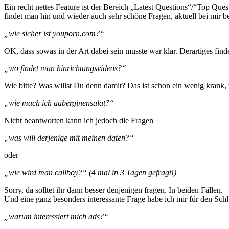
Ein recht nettes Feature ist der Bereich „Latest Questions“/“Top Ques
findet man hin und wieder auch sehr schöne Fragen, aktuell bei mir be
„wie sicher ist youporn.com?“
OK, dass sowas in der Art dabei sein musste war klar. Derartiges find
„wo findet man hinrichtungsvideos?“
Wie bitte? Was willst Du denn damit? Das ist schon ein wenig krank
„wie mach ich auberginensalat?“
Nicht beantworten kann ich jedoch die Fragen
„was will derjenige mit meinen daten?“
oder
„wie wird man callboy?“ (4 mal in 3 Tagen gefragt!)
Sorry, da solltet ihr dann besser denjenigen fragen. In beiden Fällen.
Und eine ganz besonders interessante Frage habe ich mir für den Schl
„warum interessiert mich ads?“