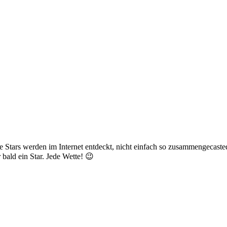
che Stars werden im Internet entdeckt, nicht einfach so zusammengecas
 bald ein Star. Jede Wette! 😉