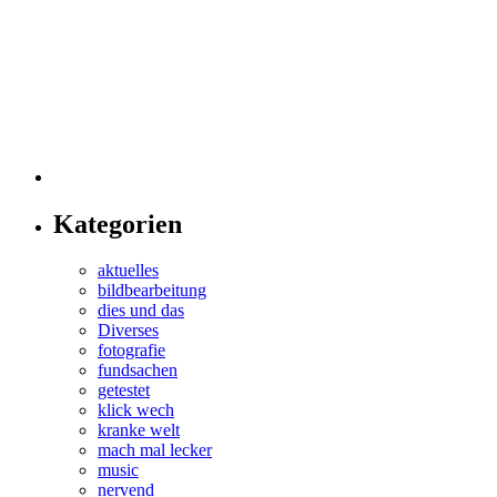
Kategorien
aktuelles
bildbearbeitung
dies und das
Diverses
fotografie
fundsachen
getestet
klick wech
kranke welt
mach mal lecker
music
nervend