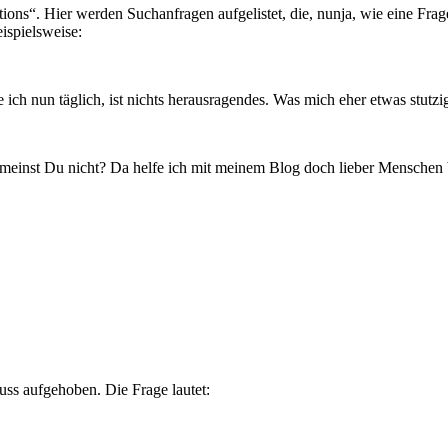
tions“. Hier werden Suchanfragen aufgelistet, die, nunja, wie eine Frag
ispielsweise:
e ich nun täglich, ist nichts herausragendes. Was mich eher etwas stutz
, meinst Du nicht? Da helfe ich mit meinem Blog doch lieber Menschen
uss aufgehoben. Die Frage lautet: