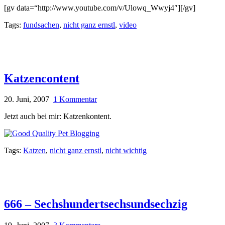
[gv data=“http://www.youtube.com/v/Ulowq_Wwyj4″][/gv]
Tags:
fundsachen
,
nicht ganz ernstl
,
video
Katzencontent
20. Juni, 2007
1 Kommentar
Jetzt auch bei mir: Katzenkontent.
Tags:
Katzen
,
nicht ganz ernstl
,
nicht wichtig
666 – Sechshundertsechsundsechzig