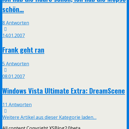
schön…
8 Antworten
14.01.2007
Frank geht ran
5 Antworten
08.01.2007
Windows Vista Ultimate Extra: DreamScene
11 Antworten
Weitere Artikel aus dieser Kategorie laden…
All content Copyright XSBlog2.0beta