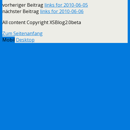
vorheriger Beitrag
links for 2010-06-05
nächster Beitrag
links for 2010-06-06
All content Copyright XSBlog2.0beta
Zum Seitenanfang
Mobil
Desktop