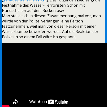
Festnahme des Wasser-Terroristen. Schön mit
Handschellen auf dem Rücken usw.
Man stelle sich in diesem Zusammenhang mal vor, man
würde von der Polizei verlangen, eine Person
festzunehmen, weil man von dieser Person mit einer
Wasserbombe beworfen wurde… Auf die Reaktion der
Polizei in so einem Fall wäre ich gespannt.