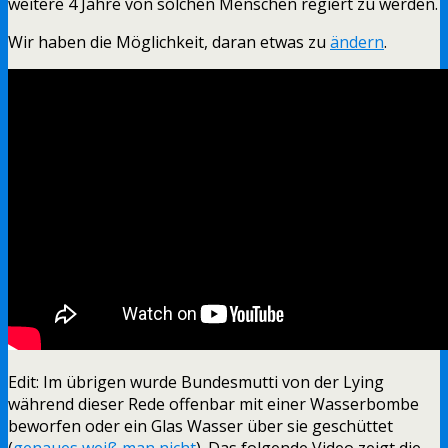
weitere 4 Jahre von solchen Menschen regiert zu werden.
Wir haben die Möglichkeit, daran etwas zu
ändern
.
Edit: Im übrigen wurde Bundesmutti von der Lying
während dieser Rede offenbar mit einer Wasserbombe
beworfen oder ein Glas Wasser über sie geschüttet
(
genaues weiß man nicht
). Das folgende Video zeigt die