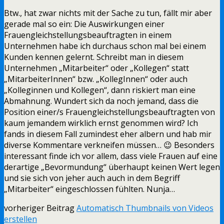
Btw., hat zwar nichts mit der Sache zu tun, fällt mir aber
gerade mal so ein: Die Auswirkungen einer
Frauengleichstellungsbeauftragten in einem
Unternehmen habe ich durchaus schon mal bei einem
Kunden kennen gelernt. Schreibt man in diesem
Unternehmen „Mitarbeiter“ oder „Kollegen“ statt
„MitarbeiterInnen“ bzw. „KollegInnen“ oder auch
„Kolleginnen und Kollegen“, dann riskiert man eine
Abmahnung. Wundert sich da noch jemand, dass die
Position einer/s Frauengleichstellungsbeauftragten von
kaum jemandem wirklich ernst genommen wird? Ich
fands in diesem Fall zumindest eher albern und hab mir
diverse Kommentare verkneifen müssen… 😉 Besonders
interessant finde ich vor allem, dass viele Frauen auf eine
derartige „Bevormundung“ überhaupt keinen Wert legen
und sie sich von jeher auch auch in dem Begriff
„Mitarbeiter“ eingeschlossen fühlten. Nunja…
vorheriger Beitrag
Automatisch Thumbnails von Videos
erstellen