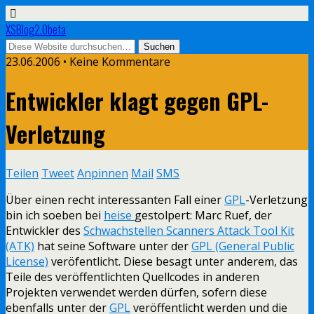
XSBlog2.0beta
23.06.2006 •
Keine Kommentare
Entwickler klagt gegen GPL-
Verletzung
Teilen
Tweet
Anpinnen
Mail
SMS
Über einen recht interessanten Fall einer
GPL
-Verletzung
bin ich soeben bei
heise
gestolpert: Marc Ruef, der
Entwickler des
Schwachstellen Scanners Attack Tool Kit
(ATK)
hat seine Software unter der
GPL (General Public
License)
veröfentlicht. Diese besagt unter anderem, das
Teile des veröffentlichten Quellcodes in anderen
Projekten verwendet werden dürfen, sofern diese
ebenfalls unter der
GPL
veröffentlicht werden und die