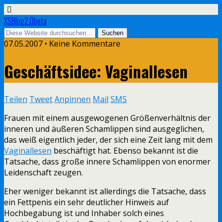
XSBlog2.0beta
07.05.2007 •
Keine Kommentare
Geschäftsidee: Vaginallesen
Teilen
Tweet
Anpinnen
Mail
SMS
Frauen mit einem ausgewogenen Größenverhältnis der
inneren und äußeren Schamlippen sind ausgeglichen,
das weiß eigentlich jeder, der sich eine Zeit lang mit dem
Vaginallesen
beschäftigt hat. Ebenso bekannt ist die
Tatsache, dass große innere Schamlippen von enormer
Leidenschaft zeugen.
Eher weniger bekannt ist allerdings die Tatsache, dass
ein Fettpenis ein sehr deutlicher Hinweis auf
Hochbegabung ist und Inhaber solch eines