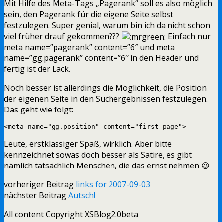
Mit Hilfe des Meta-Tags „Pagerank“ soll es also möglich
sein, den Pagerank für die eigene Seite selbst
festzulegen. Super genial, warum bin ich da nicht schon
viel früher drauf gekommen???
Einfach nur
meta name=”pagerank” content=”6″ und meta
name=”gg.pagerank” content=”6″ in den Header und
fertig ist der Lack.
Noch besser ist allerdings die Möglichkeit, die Position
der eigenen Seite in den Suchergebnissen festzulegen.
Das geht wie folgt:
<meta name="gg.position" content="first-page">
Leute, erstklassiger Spaß, wirklich. Aber bitte
kennzeichnet sowas doch besser als Satire, es gibt
nämlich tatsächlich Menschen, die das ernst nehmen 😉
vorheriger Beitrag
links for 2007-09-03
nächster Beitrag
Autsch!
All content Copyright XSBlog2.0beta