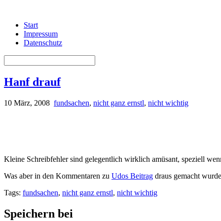
Start
Impressum
Datenschutz
Hanf drauf
10 März, 2008
fundsachen
,
nicht ganz ernstl
,
nicht wichtig
Kleine Schreibfehler sind gelegentlich wirklich amüsant, speziell wen
Was aber in den Kommentaren zu
Udos Beitrag
draus gemacht wurde i
Tags:
fundsachen
,
nicht ganz ernstl
,
nicht wichtig
Speichern bei