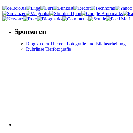
Sponsoren
Blog zu den Themen Fotografie und Bildbearbeitung
Ruhrlinse Tierfotografie