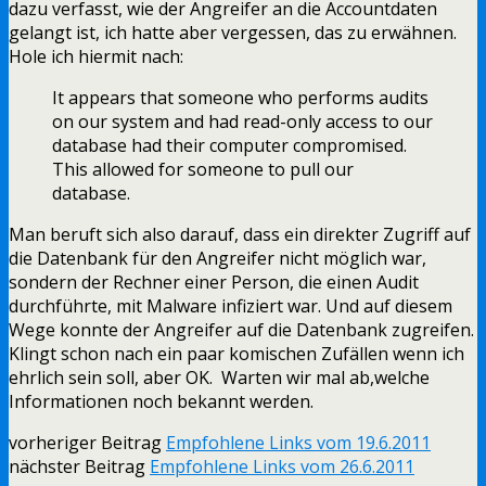
dazu verfasst, wie der Angreifer an die Accountdaten
gelangt ist, ich hatte aber vergessen, das zu erwähnen.
Hole ich hiermit nach:
It appears that someone who performs audits
on our system and had read-only access to our
database had their computer compromised.
This allowed for someone to pull our
database.
Man beruft sich also darauf, dass ein direkter Zugriff auf
die Datenbank für den Angreifer nicht möglich war,
sondern der Rechner einer Person, die einen Audit
durchführte, mit Malware infiziert war. Und auf diesem
Wege konnte der Angreifer auf die Datenbank zugreifen.
Klingt schon nach ein paar komischen Zufällen wenn ich
ehrlich sein soll, aber OK. Warten wir mal ab,welche
Informationen noch bekannt werden.
vorheriger Beitrag
Empfohlene Links vom 19.6.2011
nächster Beitrag
Empfohlene Links vom 26.6.2011