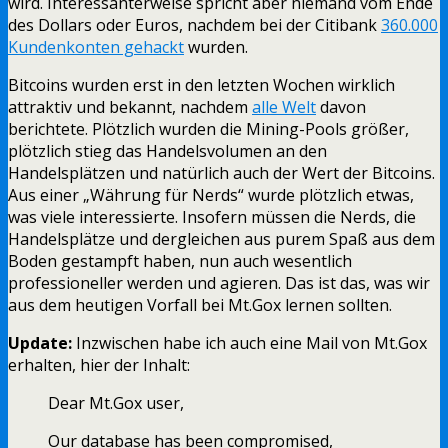
wird. Interessanterweise spricht aber niemand vom Ende
des Dollars oder Euros, nachdem bei der Citibank
360.000
Kundenkonten gehackt
wurden.
Bitcoins wurden erst in den letzten Wochen wirklich
attraktiv und bekannt, nachdem
alle Welt
davon
berichtete. Plötzlich wurden die Mining-Pools größer,
plötzlich stieg das Handelsvolumen an den
Handelsplätzen und natürlich auch der Wert der Bitcoins.
Aus einer „Währung für Nerds“ wurde plötzlich etwas,
was viele interessierte. Insofern müssen die Nerds, die
Handelsplätze und dergleichen aus purem Spaß aus dem
Boden gestampft haben, nun auch wesentlich
professioneller werden und agieren. Das ist das, was wir
aus dem heutigen Vorfall bei Mt.Gox lernen sollten.
Update:
Inzwischen habe ich auch eine Mail von Mt.Gox
erhalten, hier der Inhalt:
Dear Mt.Gox user,
Our database has been compromised,