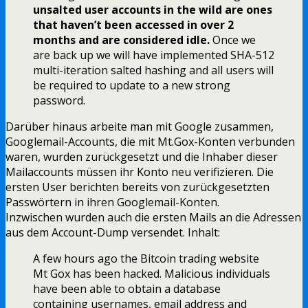
unsalted user accounts in the wild are ones
that haven’t been accessed in over 2
months and are considered idle.
Once we
are back up we will have implemented SHA-512
multi-iteration salted hashing and all users will
be required to update to a new strong
password.
Darüber hinaus arbeite man mit Google zusammen,
Googlemail-Accounts, die mit Mt.Gox-Konten verbunden
waren, wurden zurückgesetzt und die Inhaber dieser
Mailaccounts müssen ihr Konto neu verifizieren. Die
ersten User berichten bereits von zurückgesetzten
Passwörtern in ihren Googlemail-Konten.
Inzwischen wurden auch die ersten Mails an die Adressen
aus dem Account-Dump versendet. Inhalt:
A few hours ago the Bitcoin trading website
Mt Gox has been hacked. Malicious individuals
have been able to obtain a database
containing usernames, email address and