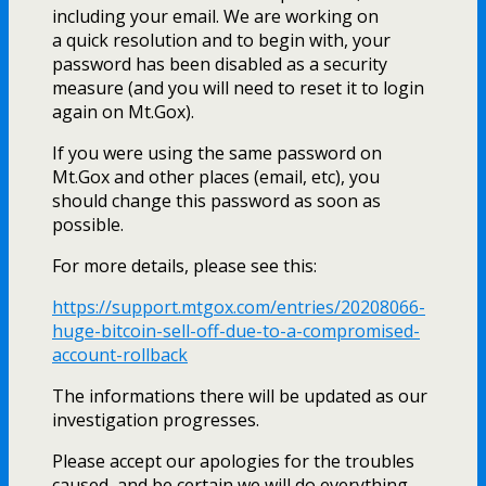
including your email. We are working on
a quick resolution and to begin with, your
password has been disabled as a security
measure (and you will need to reset it to login
again on Mt.Gox).
If you were using the same password on
Mt.Gox and other places (email, etc), you
should change this password as soon as
possible.
For more details, please see this:
https://support.mtgox.com/entries/20208066-
huge-bitcoin-sell-off-due-to-a-compromised-
account-rollback
The informations there will be updated as our
investigation progresses.
Please accept our apologies for the troubles
caused, and be certain we will do everything