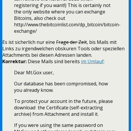
registering if you want!) This is certainly not
the only website where you can exchange
Bitcoins, also check out
http://www.thebitcoinlist.com/dp_bitcoin/bitcoin-
exchange/
Es ist sicherlich nur eine
Frage der Zeit
, bis Mails mit
Links zu irgendwelchen obskuren Tools oder speziellen
Attachments bei diesen Adressen landen.
Korrektur:
Diese Mails sind bereits
im Umlauf
:
Dear Mt.Gox user,
Our database has been compromised, how
you already know.
To protect your account in the future, please
download the Certificate (self-extracting
archive) from Attachment and install it.
If you were using the same password on