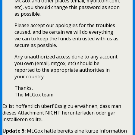
Mt.Gox and other places (email, mybitcoin.com,
etc), you should change this password as soon
as possible.
Please accept our apologies for the troubles
caused, and be certain we will do everything
we can to keep the funds entrusted with us as
secure as possible.
Any unauthorized access done to any account
you own (email, mtgox, etc) should be
reported to the appropriate authorities in
your country.
Thanks,
The Mt.Gox team
Es ist hoffentlich überflüssig zu erwähnen, dass man
dieses Attachment NICHT herunterladen oder gar
installieren sollte…
Update 5:
Mt.Gox hatte bereits eine kurze Information