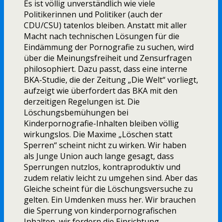
Es ist völlig unverständlich wie viele
Politikerinnen und Politiker (auch der
CDU/CSU) tatenlos bleiben. Anstatt mit aller
Macht nach technischen Lösungen für die
Eindämmung der Pornografie zu suchen, wird
über die Meinungsfreiheit und Zensurfragen
philosophiert. Dazu passt, dass eine interne
BKA-Studie, die der Zeitung „Die Welt“ vorliegt,
aufzeigt wie überfordert das BKA mit den
derzeitigen Regelungen ist. Die
Löschungsbemühungen bei
Kinderpornografie-Inhalten bleiben völlig
wirkungslos. Die Maxime „Löschen statt
Sperren“ scheint nicht zu wirken. Wir haben
als Junge Union auch lange gesagt, dass
Sperrungen nutzlos, kontraproduktiv und
zudem relativ leicht zu umgehen sind. Aber das
Gleiche scheint für die Löschungsversuche zu
gelten. Ein Umdenken muss her. Wir brauchen
die Sperrung von kinderpornografischen
Inhalten, wir fordern die Einrichtung