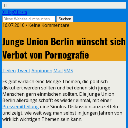
XSBlog2.0beta
16.07.2010 •
Keine Kommentare
Junge Union Berlin wünscht sich
Verbot von Pornografie
Teilen
Tweet
Anpinnen
Mail
SMS
Es gibt wirklich eine Menge Themen, die politisch
diskutiert werden sollten und bei denen sich junge
Menschen gern einmischen sollten. Die Junge Union
Berlin allerdings schafft es wieder einmal, mit einer
Pressemitteilung
eine Sinnlos-Diskussion anzuzetteln
und zeigt, wie weit weg man selbst in jungen Jahren von
wirklich wichtigen Themen sein kann.