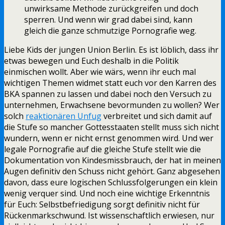
unwirksame Methode zurückgreifen und doch
sperren. Und wenn wir grad dabei sind, kann
gleich die ganze schmutzige Pornografie weg.
Liebe Kids der jungen Union Berlin. Es ist löblich, dass ihr
etwas bewegen und Euch deshalb in die Politik
einmischen wollt. Aber wie wärs, wenn ihr euch mal
wichtigen Themen widmet statt euch vor den Karren des
BKA spannen zu lassen und dabei noch den Versuch zu
unternehmen, Erwachsene bevormunden zu wollen? Wer
solch
reaktionären Unfug
verbreitet und sich damit auf
die Stufe so mancher Gottesstaaten stellt muss sich nicht
wundern, wenn er nicht ernst genommen wird. Und wer
legale Pornografie auf die gleiche Stufe stellt wie die
Dokumentation von Kindesmissbrauch, der hat in meinen
Augen definitiv den Schuss nicht gehört. Ganz abgesehen
davon, dass eure logischen Schlussfolgerungen ein klein
wenig verquer sind. Und noch eine wichtige Erkenntnis
für Euch: Selbstbefriedigung sorgt definitiv nicht für
Rückenmarkschwund. Ist wissenschaftlich erwiesen, nur