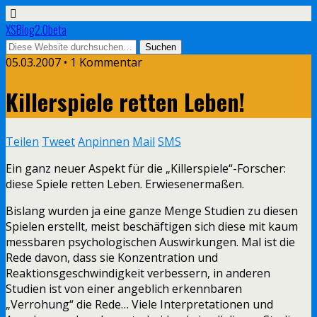
XSBlog2.0beta
05.03.2007 •
1 Kommentar
Killerspiele retten Leben!
Teilen
Tweet
Anpinnen
Mail
SMS
Ein ganz neuer Aspekt für die „Killerspiele“-Forscher:
diese Spiele retten Leben. Erwiesenermaßen.
Bislang wurden ja eine ganze Menge Studien zu diesen
Spielen erstellt, meist beschäftigen sich diese mit kaum
messbaren psychologischen Auswirkungen. Mal ist die
Rede davon, dass sie Konzentration und
Reaktionsgeschwindigkeit verbessern, in anderen
Studien ist von einer angeblich erkennbaren
„Verrohung“ die Rede… Viele Interpretationen und