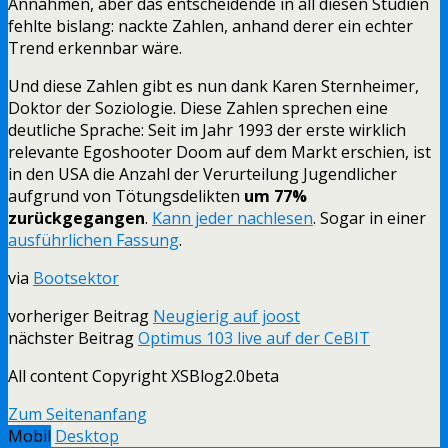
Annahmen, aber das entscheidende in all diesen Studien
fehlte bislang: nackte Zahlen, anhand derer ein echter
Trend erkennbar wäre.
Und diese Zahlen gibt es nun dank Karen Sternheimer,
Doktor der Soziologie. Diese Zahlen sprechen eine
deutliche Sprache: Seit im Jahr 1993 der erste wirklich
relevante Egoshooter Doom auf dem Markt erschien, ist
in den USA die Anzahl der Verurteilung Jugendlicher
aufgrund von Tötungsdelikten
um 77%
zurückgegangen
.
Kann jeder nachlesen
. Sogar in einer
ausführlichen Fassung
.
via
Bootsektor
vorheriger Beitrag
Neugierig auf joost
nächster Beitrag
Optimus 103 live auf der CeBIT
All content Copyright XSBlog2.0beta
Zum Seitenanfang
Mobil
Desktop