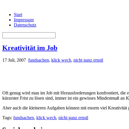
Start
Impressum
Datenschutz
Kreativität im Job
17 Juli, 2007
fundsachen
,
klick wech
,
nicht ganz ernstl
Oft genug wird man im Job mit Herausforderungen konfrontiert, die e
kürzester Frist zu lösen sind, immer ist ein gewisses Mindestmaß an Kr
Aber auch die kleineren Aufgaben können mit enorm viel Kreativität g
Tags:
fundsachen
,
klick wech
,
nicht ganz ernstl