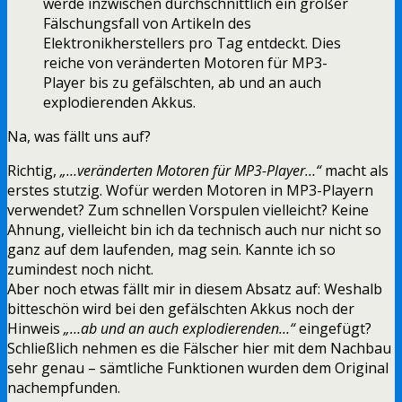
werde inzwischen durchschnittlich ein großer
Fälschungsfall von Artikeln des
Elektronikherstellers pro Tag entdeckt. Dies
reiche von veränderten Motoren für MP3-
Player bis zu gefälschten, ab und an auch
explodierenden Akkus.
Na, was fällt uns auf?
Richtig,
„…veränderten Motoren für MP3-Player…“
macht als
erstes stutzig. Wofür werden Motoren in MP3-Playern
verwendet? Zum schnellen Vorspulen vielleicht? Keine
Ahnung, vielleicht bin ich da technisch auch nur nicht so
ganz auf dem laufenden, mag sein. Kannte ich so
zumindest noch nicht.
Aber noch etwas fällt mir in diesem Absatz auf: Weshalb
bitteschön wird bei den gefälschten Akkus noch der
Hinweis
„…ab und an auch explodierenden…“
eingefügt?
Schließlich nehmen es die Fälscher hier mit dem Nachbau
sehr genau – sämtliche Funktionen wurden dem Original
nachempfunden.