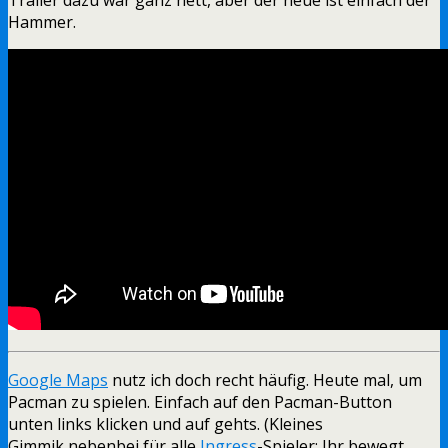
Hammer.
Google Maps
nutz ich doch recht häufig. Heute mal, um
Pacman zu spielen. Einfach auf den Pacman-Button
unten links klicken und auf gehts. (Kleines
Gimmik nebenbei für alle
Ingress
-Spieler: Ihr bewegt