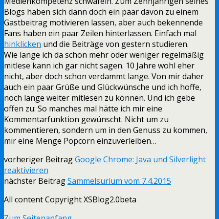
Medienkompetenz schwafeln. Zum Zehnjährigen seines
Blogs haben sich dann doch ein paar davon zu einem
Gastbeitrag motivieren lassen, aber auch bekennende
Fans haben ein paar Zeilen hinterlassen. Einfach mal
hinklicken
und die Beiträge von gestern studieren.
Wie lange ich da schon mehr oder weniger regelmäßig
mitlese kann ich gar nicht sagen. 10 Jahre wohl eher
nicht, aber doch schon verdammt lange. Von mir daher
auch ein paar Grüße und Glückwünsche und ich hoffe,
noch lange weiter mitlesen zu können. Und ich gebe
offen zu: So manches mal hätte ich mir eine
Kommentarfunktion gewünscht. Nicht um zu
kommentieren, sondern um in den Genuss zu kommen,
mir eine Menge Popcorn einzuverleiben…
vorheriger Beitrag
Google Chrome: Java und Silverlight
reaktivieren
nächster Beitrag
Sammelsurium vom 7.4.2015
All content Copyright XSBlog2.0beta
Zum Seitenanfang