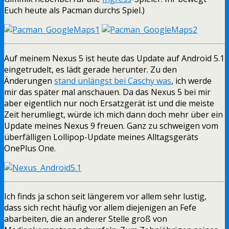
Euch heute als Pacman durchs Spiel.)
Auf meinem Nexus 5 ist heute das Update auf Android 5.1
eingetrudelt, es lädt gerade herunter. Zu den
Änderungen
stand unlängst bei Caschy was
, ich werde
mir das später mal anschauen. Da das Nexus 5 bei mir
aber eigentlich nur noch Ersatzgerät ist und die meiste
Zeit herumliegt, würde ich mich dann doch mehr über ein
Update meines Nexus 9 freuen. Ganz zu schweigen vom
überfälligen Lollipop-Update meines Alltagsgeräts
OnePlus One.
Ich finds ja schon seit längerem vor allem sehr lustig,
dass sich recht häufig vor allem diejenigen an Fefe
abarbeiten, die an anderer Stelle groß von