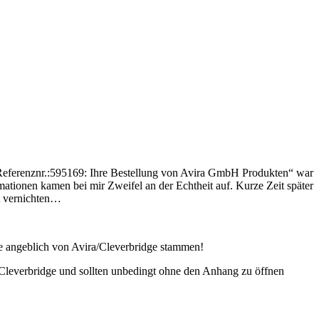
 „Referenznr.:595169: Ihre Bestellung von Avira GmbH Produkten“ war
tionen kamen bei mir Zweifel an der Echtheit auf. Kurze Zeit später
et vernichten…
e angeblich von Avira/Cleverbridge stammen!
r Cleverbridge und sollten unbedingt ohne den Anhang zu öffnen