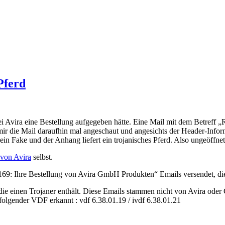
Pferd
i Avira eine Bestellung aufgegeben hätte. Eine Mail mit dem Betreff
 die Mail daraufhin mal angeschaut und angesichts der Header-Informa
ist ein Fake und der Anhang liefert ein trojanisches Pferd. Also ungeöffn
 von Avira
selbst.
169: Ihre Bestellung von Avira GmbH Produkten“ Emails versendet, di
die einen Trojaner enthält. Diese Emails stammen nicht von Avira ode
 folgender VDF erkannt : vdf 6.38.01.19 / ivdf 6.38.01.21