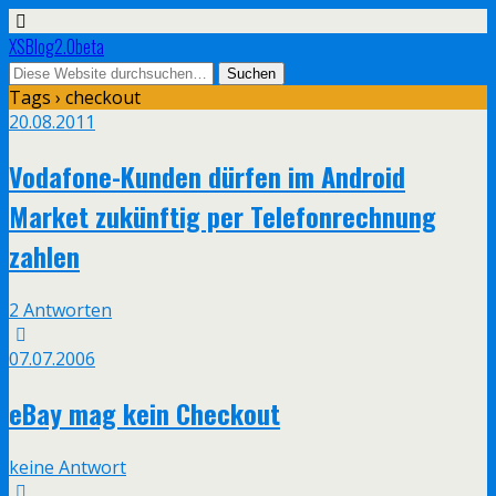
XSBlog2.0beta
Tags › checkout
20.08.2011
Vodafone-Kunden dürfen im Android
Market zukünftig per Telefonrechnung
zahlen
2 Antworten
07.07.2006
eBay mag kein Checkout
keine Antwort