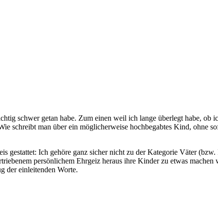
 richtig schwer getan habe. Zum einen weil ich lange überlegt habe, ob i
ie schreibt man über ein möglicherweise hochbegabtes Kind, ohne sofo
is gestattet: Ich gehöre ganz sicher nicht zu der Kategorie Väter (bzw.
ertriebenem persönlichem Ehrgeiz heraus ihre Kinder zu etwas machen w
g der einleitenden Worte.