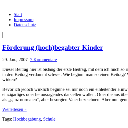
Start
Impressum
Datenschutz
Förderung (hoch)begabter Kinder
29. Jan., 2007
7 Kommentare
Dieser Beitrag hier ist bislang der erste Beitrag, mit dem ich mich so
in den Beitrag verdammt schwer. Wie beginnt man so einen Beitrag? W
wirken?
Bevor ich jedoch wirklich beginne sei mir noch ein einleitender Hinwe
einzigartiges oder herausragendes darstellen wollen. Oder die aus üb
als „ganz normalen“, aber besorgten Vater bezeichnen. Aber nun genu
Weiterlesen »
Tags:
Hochbegabung
,
Schule