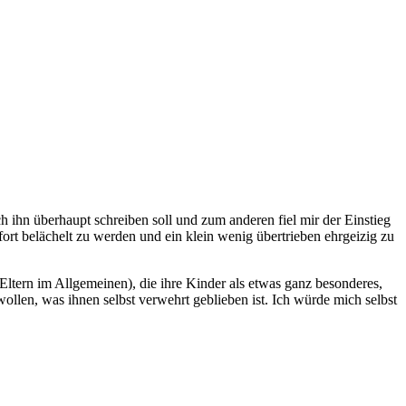
ch ihn überhaupt schreiben soll und zum anderen fiel mir der Einstieg
rt belächelt zu werden und ein klein wenig übertrieben ehrgeizig zu
 Eltern im Allgemeinen), die ihre Kinder als etwas ganz besonderes,
ollen, was ihnen selbst verwehrt geblieben ist. Ich würde mich selbst