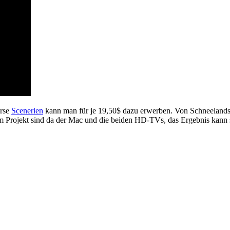
erse
Scenerien
kann man für je 19,50$ dazu erwerben. Von Schneelands
m Projekt sind da der Mac und die beiden HD-TVs, das Ergebnis kann si