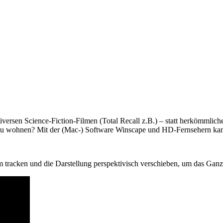
versen Science-Fiction-Filmen (Total Recall z.B.) – statt herkömmlicher
r zu wohnen? Mit der (Mac-) Software Winscape und HD-Fernsehern kan
tracken und die Darstellung perspektivisch verschieben, um das Ganze