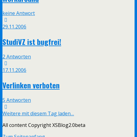
keine Antwort
29.11.2006
StudiVZ ist bugfrei!
2 Antworten
17.11.2006
Verlinken verboten
5 Antworten
Weitere mit diesem Tag laden…
All content Copyright XSBlog2.0beta
Zum Seitenanfang