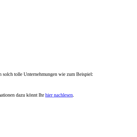
en solch tolle Unternehmungen wie zum Beispiel:
mationen dazu könnt Ihr
hier nachlesen
.