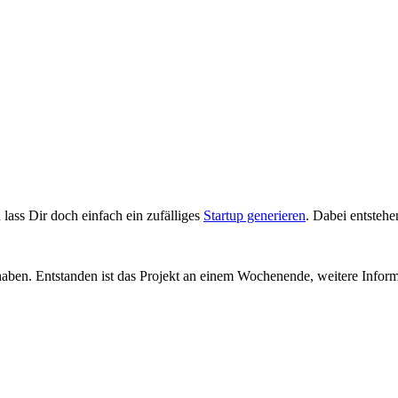
lass Dir doch einfach ein zufälliges
Startup generieren
. Dabei entsteh
aben. Entstanden ist das Projekt an einem Wochenende, weitere Infor