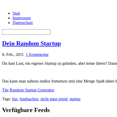
Start
Impressum
Datenschutz
Dein Random Startup
8. Feb., 2011
1 Kommentar
Du hast Lust, ein eigenes Startup zu gründen, aber keine Ideen? Dann 
Das kann man nahezu endlos fortsetzen und eine Menge Spaß dabei h
The Random Startup Generator
Tags:
fun
,
fundsachen
,
nicht ganz ernstl
,
startup
Verfügbare Feeds