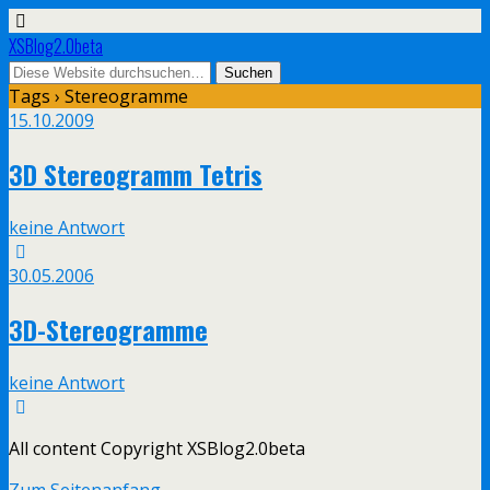
XSBlog2.0beta
Tags › Stereogramme
15.10.2009
3D Stereogramm Tetris
keine Antwort
30.05.2006
3D-Stereogramme
keine Antwort
All content Copyright XSBlog2.0beta
Zum Seitenanfang