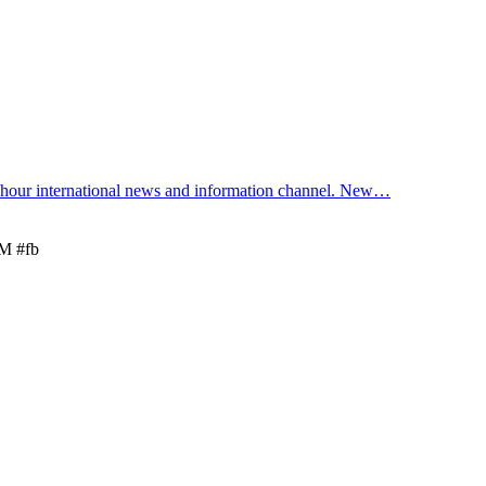
nternational news and information channel. New…
tM #fb