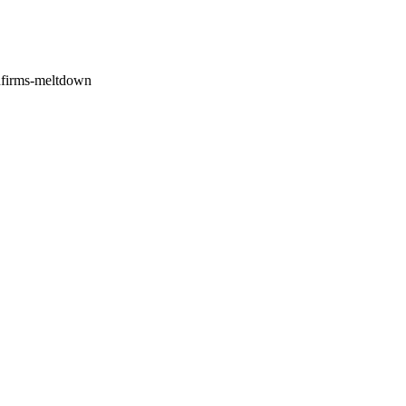
nfirms-meltdown