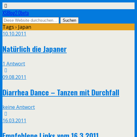
XSBlog2.0beta
Tags › Japan
10.10.2011
Natürlich die Japaner
1 Antwort
09.08.2011
Diarrhea Dance – Tanzen mit Durchfall
keine Antwort
16.03.2011
Empfohlene Links vom 16.3.2011