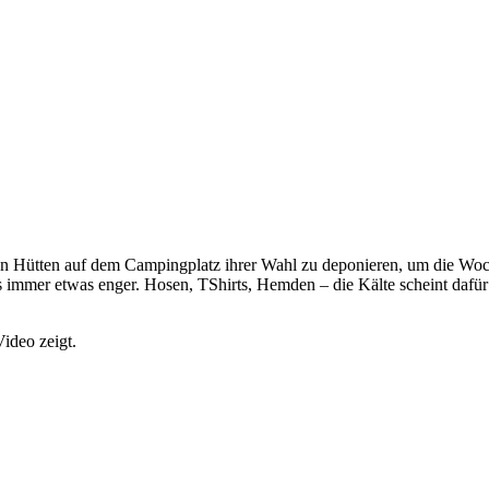
en Hütten auf dem Campingplatz ihrer Wahl zu deponieren, um die Wo
 immer etwas enger. Hosen, TShirts, Hemden – die Kälte scheint dafür 
ideo zeigt.