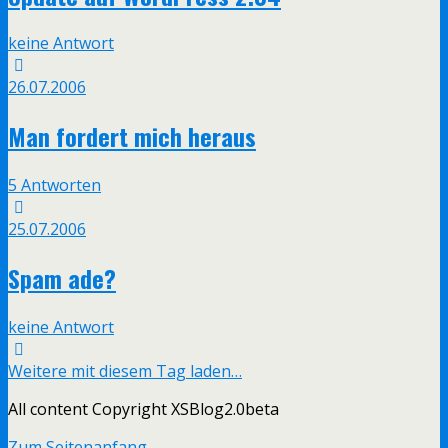
keine Antwort
26.07.2006
Man fordert mich heraus
5 Antworten
25.07.2006
Spam ade?
keine Antwort
Weitere mit diesem Tag laden…
All content Copyright XSBlog2.0beta
Zum Seitenanfang