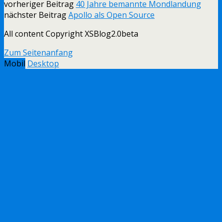
vorheriger Beitrag
40 Jahre bemannte Mondlandung
nächster Beitrag
Apollo als Open Source
All content Copyright XSBlog2.0beta
Zum Seitenanfang
Mobil
Desktop