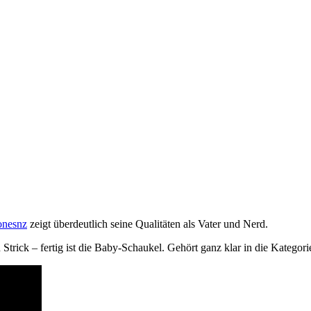
onesnz
zeigt überdeutlich seine Qualitäten als Vater und Nerd.
rick – fertig ist die Baby-Schaukel. Gehört ganz klar in die Kategor