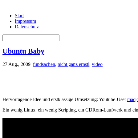
Start
Impressum
Datenschutz
Ubuntu Baby
27 Aug., 2009
fundsachen
,
nicht ganz ernstl
,
video
Hervorragende Idee und erstklassige Umsetzung: Youtube-User
macj
Ein wenig Linux, ein wenig Scripting, ein CDRom-Laufwerk und ein St