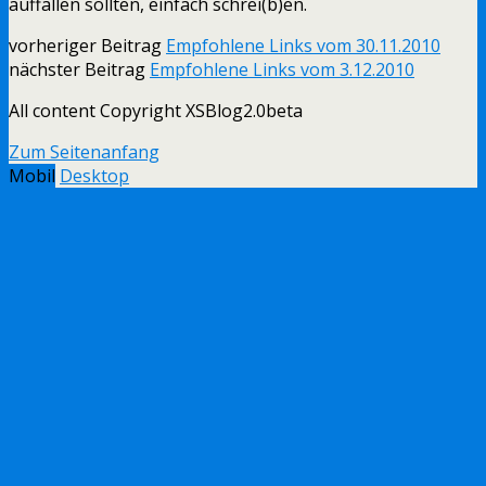
auffallen sollten, einfach schrei(b)en.
vorheriger Beitrag
Empfohlene Links vom 30.11.2010
nächster Beitrag
Empfohlene Links vom 3.12.2010
All content Copyright XSBlog2.0beta
Zum Seitenanfang
Mobil
Desktop