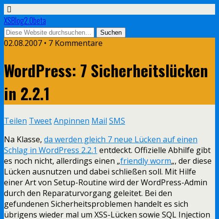
XSBlog2.0beta
02.08.2007 •
7 Kommentare
WordPress: 7 Sicherheitslücken
in 2.2.1
Teilen
Tweet
Anpinnen
Mail
SMS
Na Klasse,
da werden gleich 7 neue Lücken auf einen
Schlag in WordPress 2.2.1
entdeckt. Offizielle Abhilfe gibt
es noch nicht, allerdings einen „
friendly worm
„, der diese
Lücken ausnutzen und dabei schließen soll. Mit Hilfe
einer Art von Setup-Routine wird der WordPress-Admin
durch den Reparaturvorgang geleitet. Bei den
gefundenen Sicherheitsproblemen handelt es sich
übrigens wieder mal um XSS-Lücken sowie SQL Injection