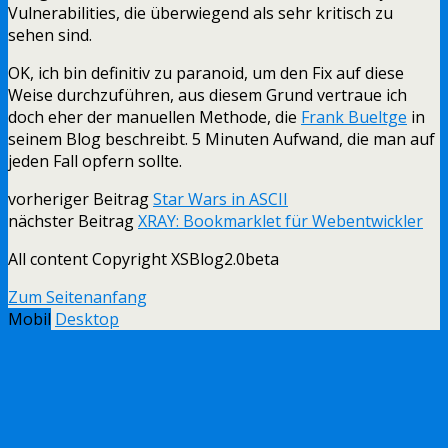
Vulnerabilities, die überwiegend als sehr kritisch zu
sehen sind.
OK, ich bin definitiv zu paranoid, um den Fix auf diese
Weise durchzuführen, aus diesem Grund vertraue ich
doch eher der manuellen Methode, die
Frank Bueltge
in
seinem Blog beschreibt. 5 Minuten Aufwand, die man auf
jeden Fall opfern sollte.
vorheriger Beitrag
Star Wars in ASCII
nächster Beitrag
XRAY: Bookmarklet für Webentwickler
All content Copyright XSBlog2.0beta
Zum Seitenanfang
Mobil
Desktop