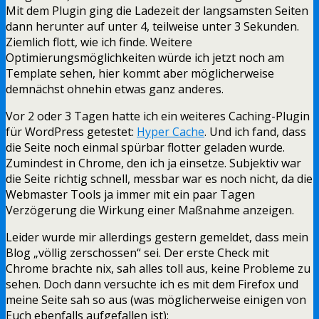
Mit dem Plugin ging die Ladezeit der langsamsten Seiten
dann herunter auf unter 4, teilweise unter 3 Sekunden.
Ziemlich flott, wie ich finde. Weitere
Optimierungsmöglichkeiten würde ich jetzt noch am
Template sehen, hier kommt aber möglicherweise
demnächst ohnehin etwas ganz anderes.
Vor 2 oder 3 Tagen hatte ich ein weiteres Caching-Plugin
für WordPress getestet:
Hyper Cache
. Und ich fand, dass
die Seite noch einmal spürbar flotter geladen wurde.
Zumindest in Chrome, den ich ja einsetze. Subjektiv war
die Seite richtig schnell, messbar war es noch nicht, da die
Webmaster Tools ja immer mit ein paar Tagen
Verzögerung die Wirkung einer Maßnahme anzeigen.
Leider wurde mir allerdings gestern gemeldet, dass mein
Blog „völlig zerschossen“ sei. Der erste Check mit
Chrome brachte nix, sah alles toll aus, keine Probleme zu
sehen. Doch dann versuchte ich es mit dem Firefox und
meine Seite sah so aus (was möglicherweise einigen von
Euch ebenfalls aufgefallen ist):