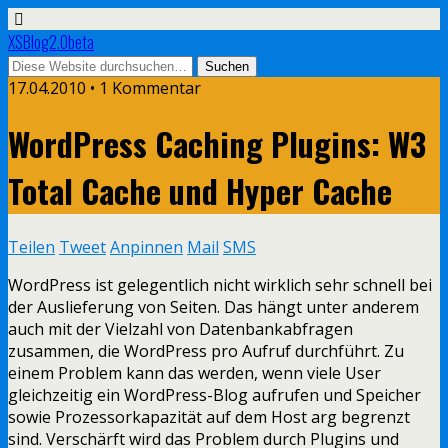
XSBlog2.0beta
17.04.2010 •
1 Kommentar
WordPress Caching Plugins: W3
Total Cache und Hyper Cache
Teilen
Tweet
Anpinnen
Mail
SMS
WordPress ist gelegentlich nicht wirklich sehr schnell bei
der Auslieferung von Seiten. Das hängt unter anderem
auch mit der Vielzahl von Datenbankabfragen
zusammen, die WordPress pro Aufruf durchführt. Zu
einem Problem kann das werden, wenn viele User
gleichzeitig ein WordPress-Blog aufrufen und Speicher
sowie Prozessorkapazität auf dem Host arg begrenzt
sind. Verschärft wird das Problem durch Plugins und