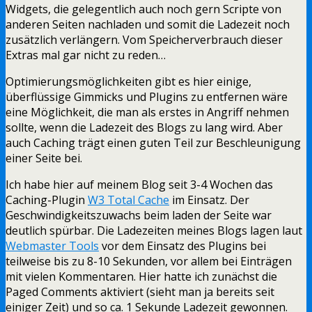
Widgets, die gelegentlich auch noch gern Scripte von
anderen Seiten nachladen und somit die Ladezeit noch
zusätzlich verlängern. Vom Speicherverbrauch dieser
Extras mal gar nicht zu reden…
Optimierungsmöglichkeiten gibt es hier einige,
überflüssige Gimmicks und Plugins zu entfernen wäre
eine Möglichkeit, die man als erstes in Angriff nehmen
sollte, wenn die Ladezeit des Blogs zu lang wird. Aber
auch Caching trägt einen guten Teil zur Beschleunigung
einer Seite bei.
Ich habe hier auf meinem Blog seit 3-4 Wochen das
Caching-Plugin
W3 Total Cache
im Einsatz. Der
Geschwindigkeitszuwachs beim laden der Seite war
deutlich spürbar. Die Ladezeiten meines Blogs lagen laut
Webmaster Tools
vor dem Einsatz des Plugins bei
teilweise bis zu 8-10 Sekunden, vor allem bei Einträgen
mit vielen Kommentaren. Hier hatte ich zunächst die
Paged Comments aktiviert (sieht man ja bereits seit
einiger Zeit) und so ca. 1 Sekunde Ladezeit gewonnen.