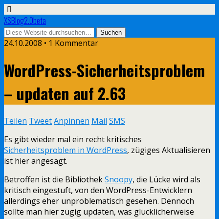
XSBlog2.0beta
24.10.2008 •
1 Kommentar
WordPress-Sicherheitsproblem
– updaten auf 2.63
Teilen
Tweet
Anpinnen
Mail
SMS
Es gibt wieder mal ein recht kritisches
Sicherheitsproblem in WordPress
, zügiges Aktualisieren
ist hier angesagt.
Betroffen ist die Bibliothek
Snoopy
, die Lücke wird als
kritisch eingestuft, von den WordPress-Entwicklern
allerdings eher unproblematisch gesehen. Dennoch
sollte man hier zügig updaten, was glücklicherweise