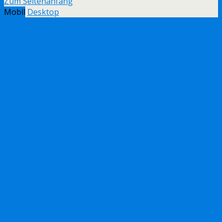
Zum Seitenanfang
Mobil
Desktop