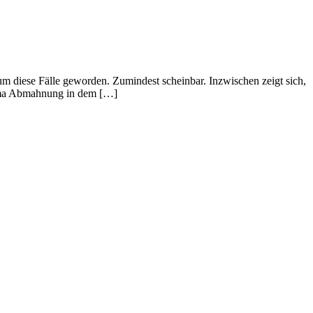
 um diese Fälle geworden. Zumindest scheinbar. Inzwischen zeigt sich,
hema Abmahnung in dem […]