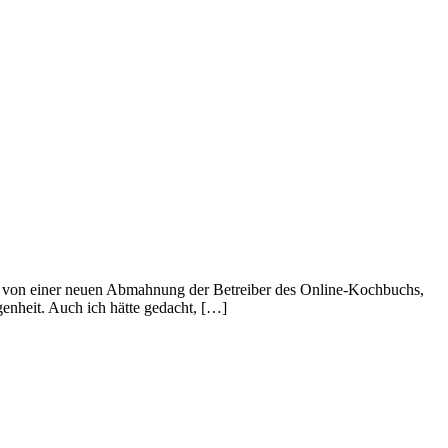
core von einer neuen Abmahnung der Betreiber des Online-Kochbuchs,
nheit. Auch ich hätte gedacht, […]