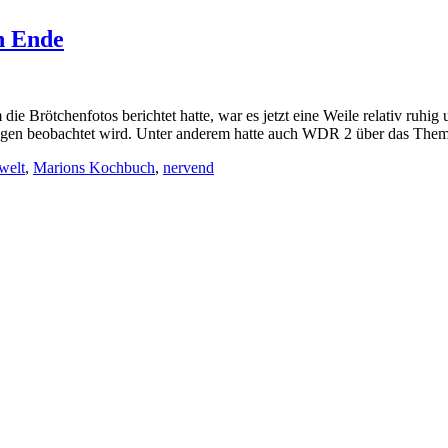
n Ende
 Brötchenfotos berichtet hatte, war es jetzt eine Weile relativ ruhig
saugen beobachtet wird. Unter anderem hatte auch WDR 2 über das T
welt
,
Marions Kochbuch
,
nervend