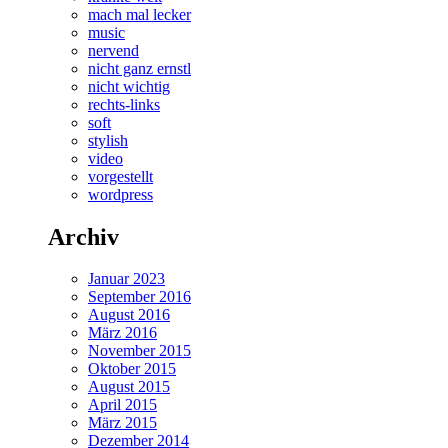
mach mal lecker
music
nervend
nicht ganz ernstl
nicht wichtig
rechts-links
soft
stylish
video
vorgestellt
wordpress
Archiv
Januar 2023
September 2016
August 2016
März 2016
November 2015
Oktober 2015
August 2015
April 2015
März 2015
Dezember 2014