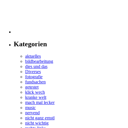
Kategorien
aktuelles
bildbearbeitung
dies und das
Diverses
fotografie
fundsachen
getestet
klick wech
kranke welt
mach mal lecker
music
nervend
nicht ganz ernstl
nicht wichtig