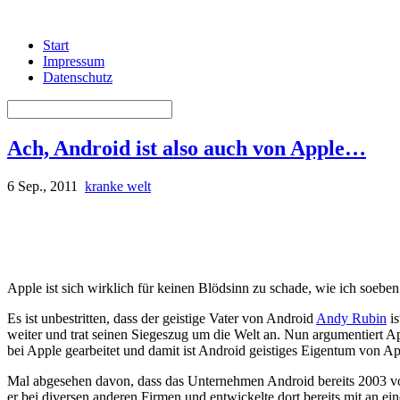
Start
Impressum
Datenschutz
Ach, Android ist also auch von Apple…
6 Sep., 2011
kranke welt
Apple ist sich wirklich für keinen Blödsinn zu schade, wie ich soebe
Es ist unbestritten, dass der geistige Vater von Android
Andy Rubin
is
weiter und trat seinen Siegeszug um die Welt an. Nun argumentiert Ap
bei Apple gearbeitet und damit ist Android geistiges Eigentum von App
Mal abgesehen davon, dass das Unternehmen Android bereits 2003 vo
er bei diversen anderen Firmen und entwickelte dort bereits mit an 