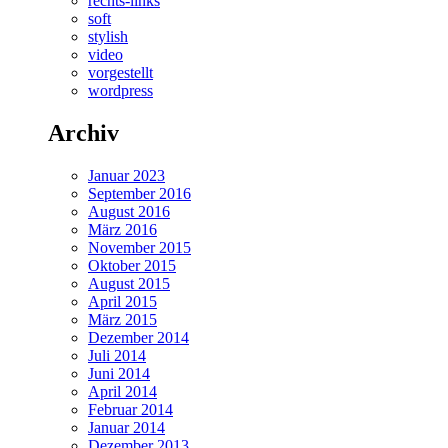
rechts-links
soft
stylish
video
vorgestellt
wordpress
Archiv
Januar 2023
September 2016
August 2016
März 2016
November 2015
Oktober 2015
August 2015
April 2015
März 2015
Dezember 2014
Juli 2014
Juni 2014
April 2014
Februar 2014
Januar 2014
Dezember 2013