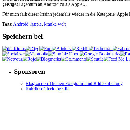
geistiges Eigentum an Android zu als Apple…
Für mich fällt dieser Irrsinn jedenfalls wieder in die Kategorie: Appl
Tags:
Android
,
Apple
,
kranke welt
Speichern bei
Sponsoren
Blog zu den Themen Fotografie und Bildbearbeitung
Ruhrlinse Tierfotografie