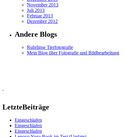
November 2013
Juli 2013
Februar 2013
Dezember 2012
Andere Blogs
Ruhrlinse Tierfotografie
Mein Blog über Fotografie und Bildbearbeitung
Letzte
Beiträge
Eingeschlafen
Eingeschlafen
Eingeschlafen
Lenovo Yoga Book im Test (Update)