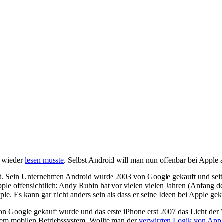
n wieder
lesen musste
. Selbst Android will man nun offenbar bei Apple
t. Sein Unternehmen Android wurde 2003 von Google gekauft und seitd
ple offensichtlich: Andy Rubin hat vor vielen vielen Jahren (Anfang de
le. Es kann gar nicht anders sein als dass er seine Ideen bei Apple gek
n Google gekauft wurde und das erste iPhone erst 2007 das Licht der
einem mobilen Betriebssystem. Wollte man der
verwirrten Logik von App