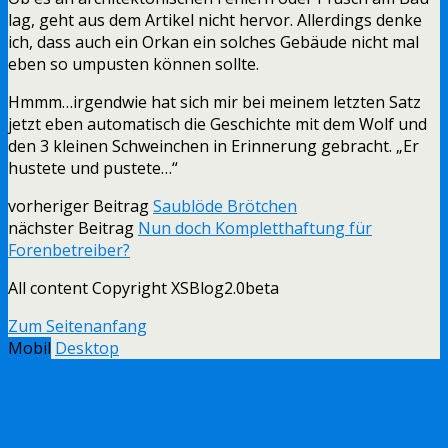
lag, geht aus dem Artikel nicht hervor. Allerdings denke
ich, dass auch ein Orkan ein solches Gebäude nicht mal
eben so umpusten können sollte.
Hmmm…irgendwie hat sich mir bei meinem letzten Satz
jetzt eben automatisch die Geschichte mit dem Wolf und
den 3 kleinen Schweinchen in Erinnerung gebracht. „Er
hustete und pustete…“
vorheriger Beitrag
Saublöde Brötchen
nächster Beitrag
Nun doch Kompletthaftung für
Forenbetreiber?
All content Copyright XSBlog2.0beta
Zum Seitenanfang
Mobil
Desktop